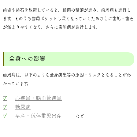
歯垢や歯石を放置していると、細菌の繁殖が進み、歯周病も進行し
ます。そのうち歯周ポケットも深くなっていくためさらに歯垢・歯石
が溜まりやすくなり、さらに歯周病が進行します。
全身への影響
歯周病は、以下のような全身疾患等の原因・リスクとなることがわ
かっています。
心疾患・脳血管疾患
糖尿病
早産・低体重児出産
など