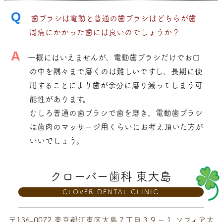
Q
歯ブラシは電動と普通の歯ブラシはどちらが歯
周病にかかった歯には良いのでしょうか？
A
一概にはいえませんが、電動歯ブラシだけでお口
の中を隅々まで磨くのは難しいですし、長期に使
用することにより歯が余分に磨り減ってしまう可
能性があります。
むしろ普通の歯ブラシで歯を磨き、電動歯ブラシ
は歯肉のマッサージ用くらいにお考え頂いた方が
いいでしょう。
クローバー歯科 東大島
CLOVER DENTAL CLINIC
〒136-0072 東京都江東区大島７丁目３９−１ ソフィア大