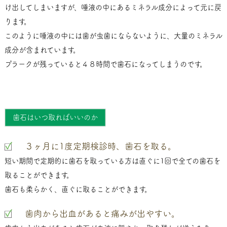
け出してしまいますが、唾液の中にあるミネラル成分によって元に戻
ります。
このように唾液の中には歯が虫歯にならないように、大量のミネラル
成分が含まれています。
プラークが残っていると４８時間で歯石になってしまうのです。
歯石はいつ取ればいいのか
３ヶ月に1度定期検診時、歯石を取る。
短い期間で定期的に歯石を取っている方は直ぐに1回で全ての歯石を
取ることができます。
歯石も柔らかく、直ぐに取ることができます。
歯肉から出血があると痛みが出やすい。