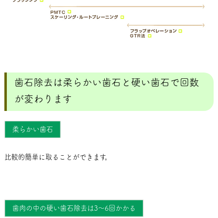
歯石除去は柔らかい歯石と硬い歯石で回数
が変わります
柔らかい歯石
比較的簡単に取ることができます。
歯肉の中の硬い歯石除去は3～6回かかる