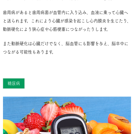
歯周病があると歯周病菌が血管内に入り込み、血液に乗って心臓へ
と送られます。これにより心臓が感染を起こし心内膜炎を生じたり、
動脈硬化により狭心症や心筋梗塞につながったりします。
また動脈硬化は心臓だけでなく、脳血管にも影響を与え、脳卒中に
つながる可能性もあります。
糖尿病