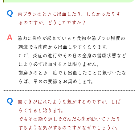
Q
歯ブラシのときに出血したり、しなかったりす
るのですが、どうしてですか？
A
歯肉に炎症が起きていると食物や歯ブラシ程度の
刺激でも歯肉から出血しやすくなります。
ただ、炎症の進行やその日の全身の健康状態など
により必ず出血するとは限りません。
歯磨きのとき一度でも出血したことに気づいたな
らば、早めの受診をお奨めします。
Q
歯ぐきがはれたような気がするのですが、しば
らくすると治ります。
でもその繰り返しでだんだん歯が動いてきたり
するような気がするのですがなぜでしょうか。