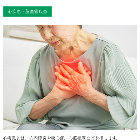
心疾患・脳血管疾患
心疾患とは、心内膜炎や狭心症、心筋梗塞などを指します。