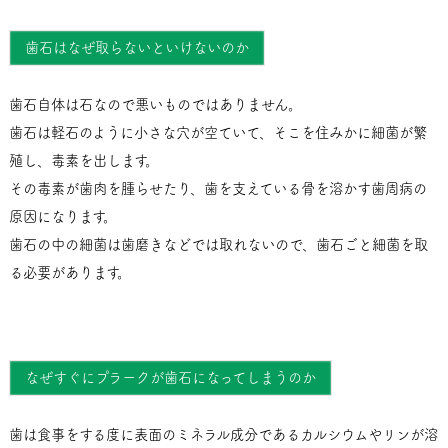
歯石はなぜ取らないといけないのか
歯石自体は石なので悪いものではありません。
歯石は軽石のように小さな穴が空ていて、そこを住みかに細菌が繁
殖し、毒素を出します。
その毒素が歯肉を腫らせたり、歯を支えている骨を溶かす歯周病の
原因になります。
歯石の中の細菌は歯磨きなどでは取れないので、歯石ごと細菌を取
る必要があります。
なぜすぐにプラークが歯石になってしまうのか
歯は食事をする度に表面のミネラル成分であるカルシウムやリンが溶