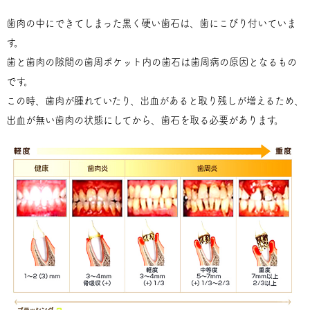
歯肉の中にできてしまった黒く硬い歯石は、歯にこびり付いていま
す。
歯と歯肉の隙間の歯周ポケット内の歯石は歯周病の原因となるもの
です。
この時、歯肉が腫れていたり、出血があると取り残しが増えるため、
出血が無い歯肉の状態にしてから、歯石を取る必要があります。