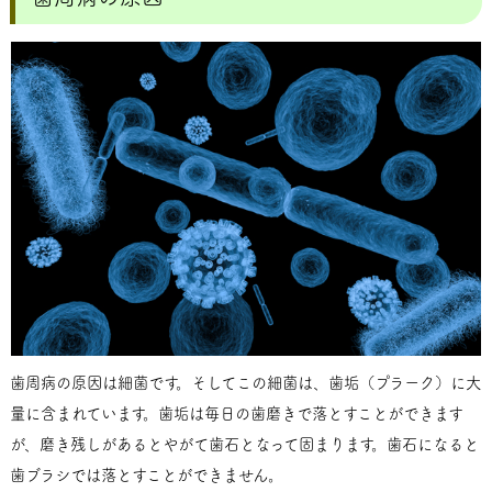
歯周病の原因は細菌です。そしてこの細菌は、歯垢（プラーク）に大
量に含まれています。歯垢は毎日の歯磨きで落とすことができます
が、磨き残しがあるとやがて歯石となって固まります。歯石になると
歯ブラシでは落とすことができません。