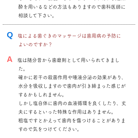
酔を用いるなどの方法もありますので歯科医師に
相談して下さい。
Q
塩による歯ぐきのマッサージは歯周病の予防に
よいのですか？
A
塩は随分昔から歯磨剤として用いられてきまし
た。
確かに若干の殺菌作用や唾液分泌の効果があり、
水分を吸収しますので歯肉が引き締まった感じが
するかもしれません。
しかし塩自体に歯肉の血液循環を良くしたり、丈
夫にするといった特殊な作用はありません。
粗塩ですとかえって歯肉を傷つけることがありま
すので気をつけてください。