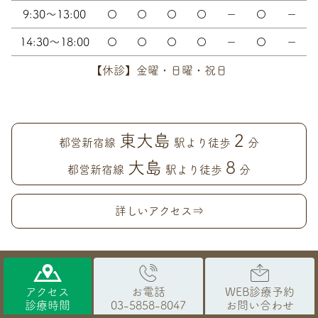
9:30～13:00
〇
〇
〇
〇
－
〇
－
14:30～18:00
〇
〇
〇
〇
－
〇
－
【休診】金曜・日曜・祝日
東大島
2
都営新宿線
駅より徒歩
分
大島
8
都営新宿線
駅より徒歩
分
詳しいアクセス⇒
アクセス
お電話
WEB診療予約
診療時間
03-5858-8047
お問い合わせ