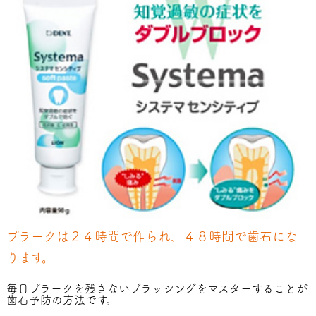
プラークは２４時間で作られ、４８時間で歯石にな
ります。
毎日プラークを残さないブラッシングをマスターすることが
歯石予防の方法です。