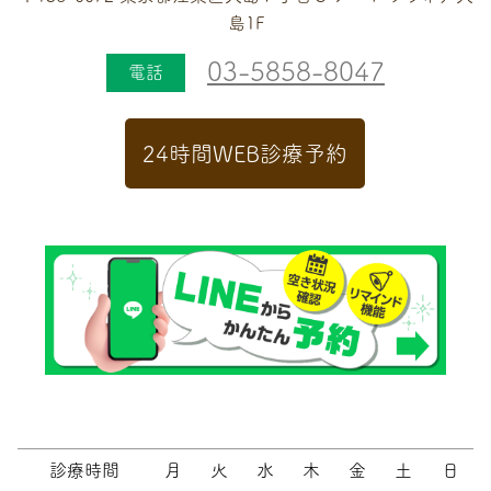
島1F
03-5858-8047
電話
24時間WEB診療予約
診療時間
月
火
水
木
金
土
日