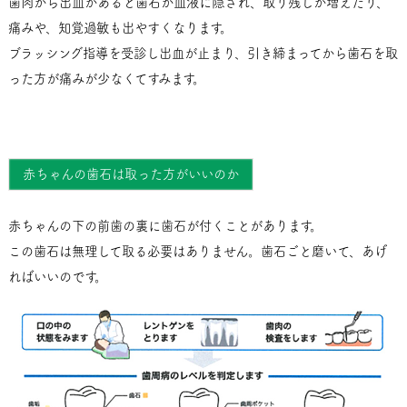
歯肉から出血があると歯石が血液に隠され、取り残しが増えたり、
痛みや、知覚過敏も出やすくなります。
ブラッシング指導を受診し出血が止まり、引き締まってから歯石を取
った方が痛みが少なくてすみます。
赤ちゃんの歯石は取った方がいいのか
赤ちゃんの下の前歯の裏に歯石が付くことがあります。
この歯石は無理して取る必要はありません。歯石ごと磨いて、あげ
ればいいのです。