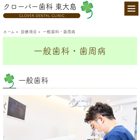
クローバー歯科 東大島
CLOVER DENTAL CLINIC
ホーム
>
診療項目
>
一般歯科・歯周病
一般歯科・歯周病
一般歯科