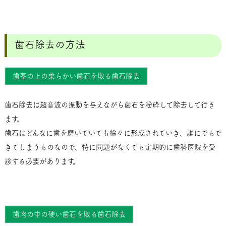
歯石除去の方法
歯茎の上の柔らかい歯石を取る歯石除去
歯石除去は超音波の振動を与えながら歯石を粉砕して除去して行き
ます。
歯石はどんなに歯を磨いていても徐々に形成されていき、誰にでもで
きてしまうものなので、特に問題がなくても定期的に歯科医院を受
診する必要があります。
歯肉の中の硬い歯石を取る歯石除去