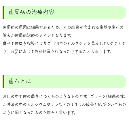
歯周病の治療内容
歯周病の原因は細菌であるため、その細菌が含まれる歯垢や歯石の
除去が歯周病治療のメインとなります。
併せて歯磨き指導によりご自宅でのセルフケアを見直していただいた
り、必要に応じて外科処置を行なったりすることもあります。
歯石とは
お口の中で歯の周りにつく石のようなものです。プラーク(細菌の塊)
が唾液の中のカルシウムやリンなどのミネラル成分と結びついて石の
ように固くなったものを歯石と言います。