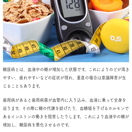
糖尿病とは、血液中の糖が増加した状態です。これによりのどが渇き
やすい、疲れやすいなどの症状が現れ、重度の場合は意識障害が生
じることもあります。
歯周病があると歯周病菌が血管内に入り込み、血液に乗って全身を
巡ります。その際に糖の代謝を妨げたり、血糖値を下げるホルモンで
あるインスリンの働きを阻害したりします。これにより血液中の糖が
増加し、糖尿病を悪化させるのです。