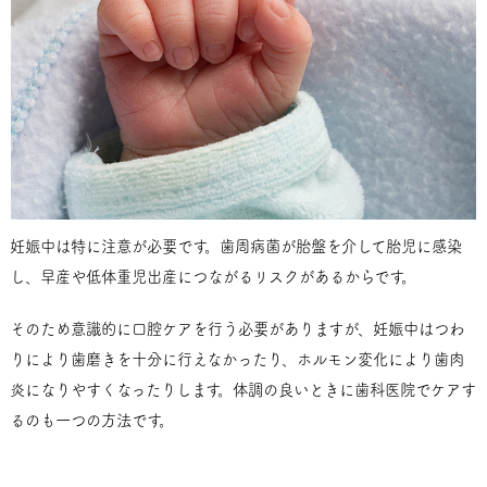
妊娠中は特に注意が必要です。歯周病菌が胎盤を介して胎児に感染
し、早産や低体重児出産につながるリスクがあるからです。
そのため意識的に口腔ケアを行う必要がありますが、妊娠中はつわ
りにより歯磨きを十分に行えなかったり、ホルモン変化により歯肉
炎になりやすくなったりします。体調の良いときに歯科医院でケアす
るのも一つの方法です。