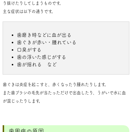
り抜けたりしてしまうものです。
主な症状は以下の通りです。
歯磨き時などに血が出る
歯ぐきが赤い・腫れている
口臭がする
歯の浮いた感じがする
歯が揺れる など
歯ぐきは炎症を起こすと、赤くなったり腫れたりします。
また歯ブラシの毛先が当たっただけで出血したり、うがいで水に血
が混じったりします。
歯周病の原因