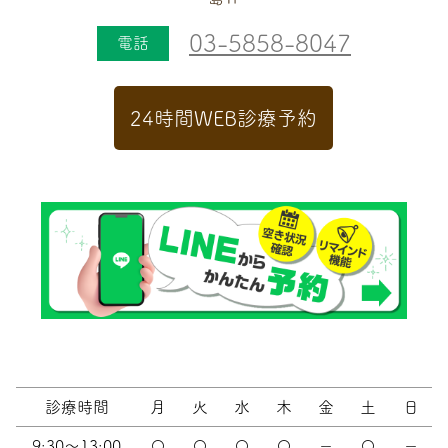
03-5858-8047
電話
24時間WEB診療予約
診療時間
月
火
水
木
金
土
日
9:30～13:00
〇
〇
〇
〇
－
〇
－