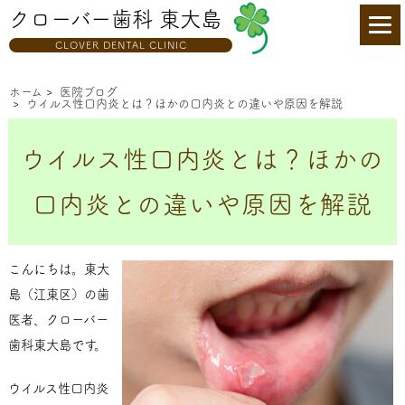
クローバー歯科 東大島
CLOVER DENTAL CLINIC
ホーム
>
医院ブログ
>
ウイルス性口内炎とは？ほかの口内炎との違いや原因を解説
ウイルス性口内炎とは？ほかの
口内炎との違いや原因を解説
こんにちは。東大
島（江東区）の歯
医者、クローバー
歯科東大島です。
ウイルス性口内炎