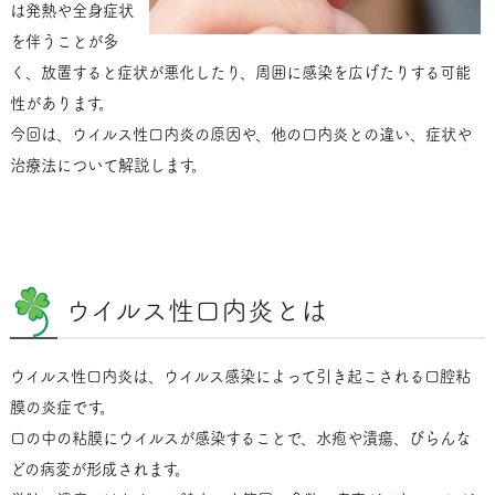
は発熱や全身症状
を伴うことが多
く、放置すると症状が悪化したり、周囲に感染を広げたりする可能
性があります。
今回は、ウイルス性口内炎の原因や、他の口内炎との違い、症状や
治療法について解説します。
ウイルス性口内炎とは
ウイルス性口内炎は、ウイルス感染によって引き起こされる口腔粘
膜の炎症です。
口の中の粘膜にウイルスが感染することで、水疱や潰瘍、びらんな
どの病変が形成されます。