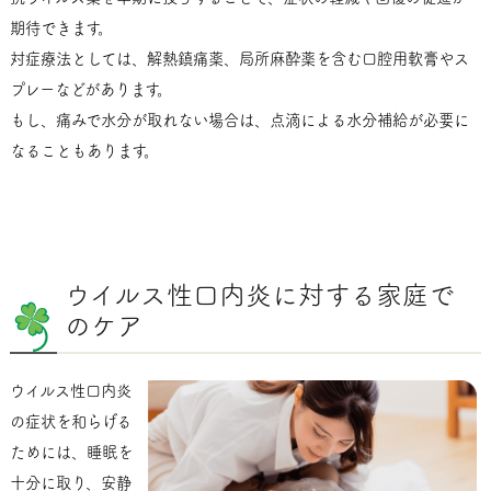
期待できます。
対症療法としては、解熱鎮痛薬、局所麻酔薬を含む口腔用軟膏やス
プレーなどがあります。
もし、痛みで水分が取れない場合は、点滴による水分補給が必要に
なることもあります。
ウイルス性口内炎に対する家庭で
のケア
ウイルス性口内炎
の症状を和らげる
ためには、睡眠を
十分に取り、安静