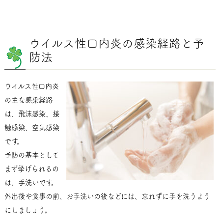
ウイルス性口内炎の感染経路と予
防法
ウイルス性口内炎
の主な感染経路
は、飛沫感染、接
触感染、空気感染
です。
予防の基本として
まず挙げられるの
は、手洗いです。
外出後や食事の前、お手洗いの後などには、忘れずに手を洗うよう
にしましょう。