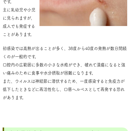
です。
主に乳幼児や小児
に見られますが、
成人でも発症する
ことがあります。
初感染では高熱が出ることが多く、38度から40度の発熱が数日間続
くのが一般的です。
口腔内の広範囲に多数の小さな水疱ができ、破れて潰瘍になると強
い痛みのために食事や水分摂取が困難になります。
また、ウイルスは神経節に潜伏するため、一度感染すると免疫力が
低下したときなどに再活性化し、口唇ヘルペスとして再発する恐れ
があります。