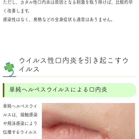
ただし、カタル性口内炎は原因となる刺激を取り除けば、比較的早
く改善します。
感染性はなく、発熱などの全身症状も通常はありません。
ウイルス性口内炎を引き起こすウ
イルス
単純ヘルペスウイルスによる口内炎
単純ヘルペスウイ
ルスは、接触感染
や飛沫感染により
伝播するウイルス