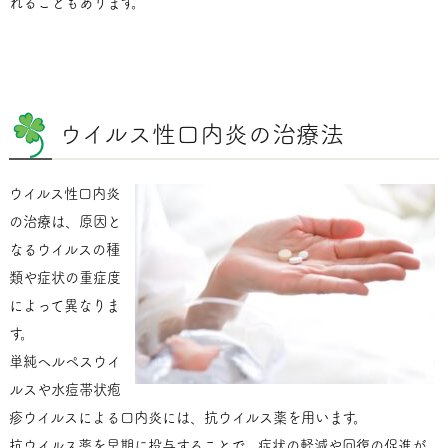
れることもあります。
ウイルス性口内炎の治療法
ウイルス性口内炎
の治療は、原因と
なるウイルスの種
類や症状の重症度
によって異なりま
す。
単純ヘルペスウイ
ルスや水痘帯状疱
疹ウイルスによる口内炎には、抗ウイルス薬を用います。
抗ウイルス薬を早期に投与することで、症状の軽減や回復の促進が