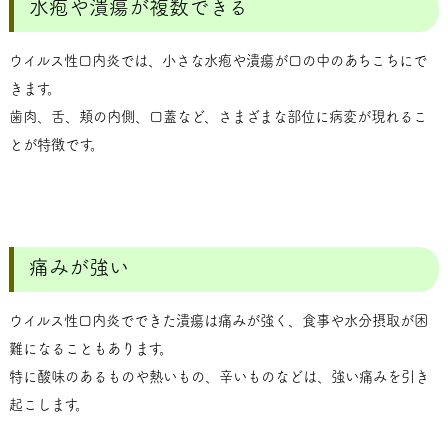
水疱や潰瘍が複数できる
ウイルス性口内炎では、小さな水疱や潰瘍が口の中のあちこちにで
きます。
歯肉、舌、頬の内側、口蓋など、さまざまな部位に病変が現れるこ
とが特徴です。
痛みが強い
ウイルス性口内炎でできた潰瘍は痛みが強く、食事や水分摂取が困
難になることもあります。
特に酸味のあるものや熱いもの、辛いものなどは、強い痛みを引き
起こします。