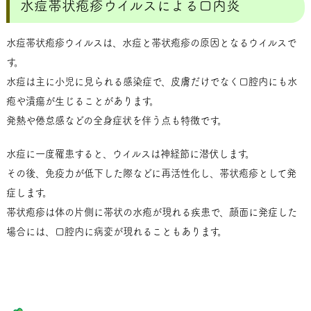
水痘帯状疱疹ウイルスによる口内炎
水痘帯状疱疹ウイルスは、水痘と帯状疱疹の原因となるウイルスで
す。
水痘は主に小児に見られる感染症で、皮膚だけでなく口腔内にも水
疱や潰瘍が生じることがあります。
発熱や倦怠感などの全身症状を伴う点も特徴です。
水痘に一度罹患すると、ウイルスは神経節に潜伏します。
その後、免疫力が低下した際などに再活性化し、帯状疱疹として発
症します。
帯状疱疹は体の片側に帯状の水疱が現れる疾患で、顔面に発症した
場合には、口腔内に病変が現れることもあります。