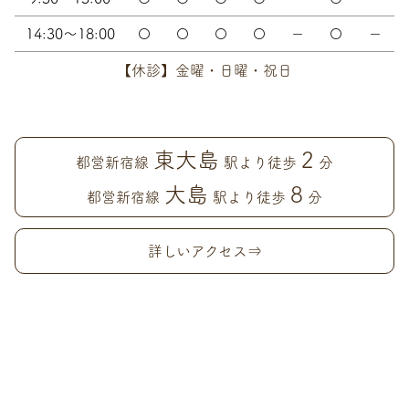
14:30～18:00
〇
〇
〇
〇
－
〇
－
【休診】金曜・日曜・祝日
東大島
2
都営新宿線
駅より徒歩
分
大島
8
都営新宿線
駅より徒歩
分
詳しいアクセス⇒